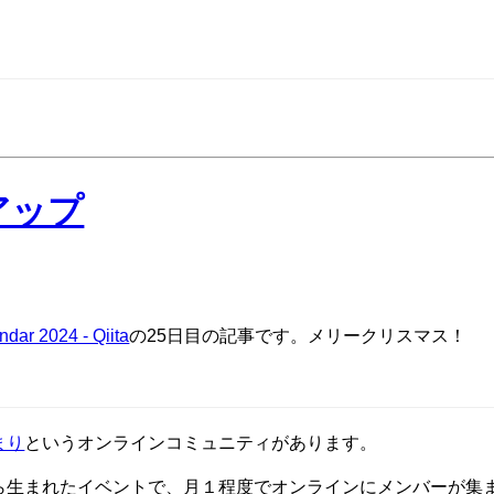
アップ
dar 2024 - Qiita
の25日目の記事です。メリークリスマス！
まり
というオンラインコミュニティがあります。
ら生まれたイベントで、月１程度でオンラインにメンバーが集