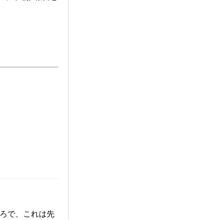
Edit
ところで、これは先