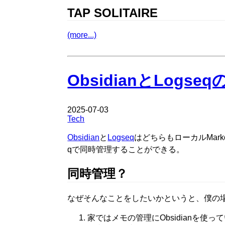
TAP SOLITAIRE
(more...)
ObsidianとLo
2025-07-03
Tech
Obsidian
と
Logseq
はどちらもローカルMark
qで同時管理することができる。
同時管理？
なぜそんなことをしたいかというと、僕の
家ではメモの管理にObsidianを使っ