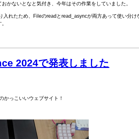
ておかないとなと気付き、今年はその作業をしていました。
たため、Fileのreadとread_asyncが両方あって使い分
す。
rence 2024で発表しました
のかっこいいウェブサイト！