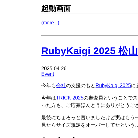
起動画面
(more...)
RubyKaigi 202
2025-04-26
Event
今年も
会社
の支援のもと
RubyKaigi 2025
に
今年は
TRICK 2025
の審査員ということでス
った方も、ご応募ほんとうにありがとうご
最後にちょろっと言いましたけど実はもう
見たらサイズ規定をオーバーしてたという