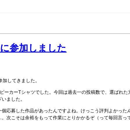
5 松山に参加しました
参加してきました。
ピーカーTシャツでした。今回は過去一の投稿数で、選ばれた
ざいました。
一個応募した作品があったんですよね。けっこう評判よかった
…。次こそは余裕をもって作業にとりかかるぞ（って毎回言っ