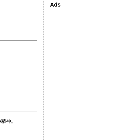
Ads
Edit
の精神。