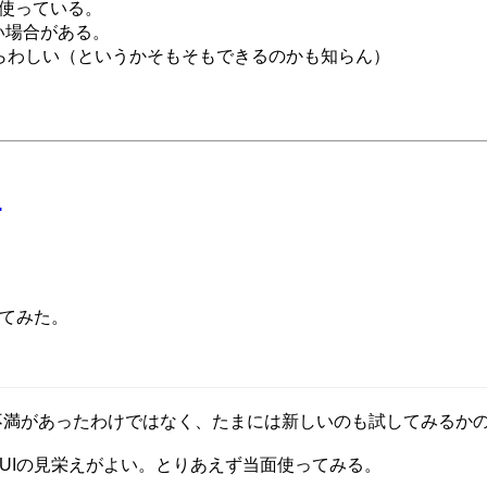
を使っている。
い場合がある。
わずらわしい（というかそもそもできるのかも知らん）
た
してみた。
特に不満があったわけではなく、たまには新しいのも試してみるか
時のUIの見栄えがよい。とりあえず当面使ってみる。