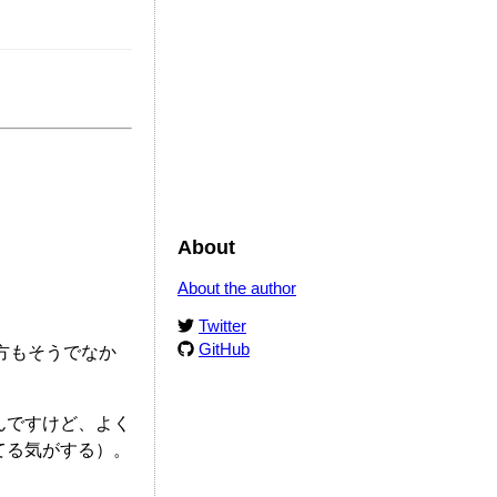
Edit
About
About the author
Twitter
GitHub
方もそうでなか
んですけど、よく
てる気がする）。