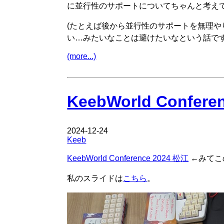
に並行性のサポートについてちゃんと考え
(たとえば後から並行性のサポートを無理やり入れ
い…みたいなことは避けたいなという話で
(more...)
KeebWorld Confe
2024-12-24
Keeb
KeebWorld Conference 2024 松江
←みてこ
私のスライドは
こちら
。