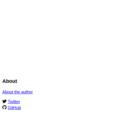
About
About the author
Twitter
GitHub