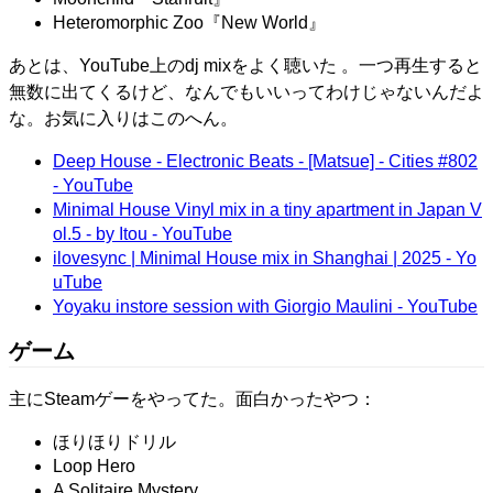
Heteromorphic Zoo『New World』
あとは、YouTube上のdj mixをよく聴いた 。一つ再生すると
無数に出てくるけど、なんでもいいってわけじゃないんだよ
な。お気に入りはこのへん。
Deep House - Electronic Beats - [Matsue] - Cities #802
- YouTube
Minimal House Vinyl mix in a tiny apartment in Japan V
ol.5 - by Itou - YouTube
ilovesync | Minimal House mix in Shanghai | 2025 - Yo
uTube
Yoyaku instore session with Giorgio Maulini - YouTube
ゲーム
主にSteamゲーをやってた。面白かったやつ：
ほりほりドリル
Loop Hero
A Solitaire Mystery