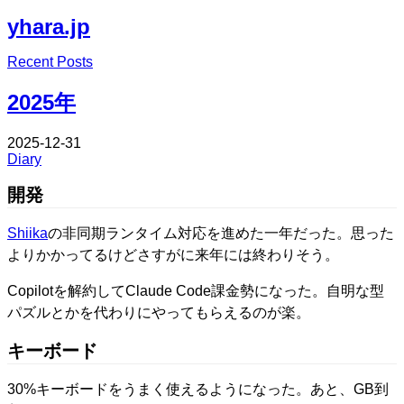
yhara.jp
Edit
Recent Posts
Edit
2025年
2025-12-31
Diary
開発
Shiika
の非同期ランタイム対応を進めた一年だった。思った
よりかかってるけどさすがに来年には終わりそう。
Copilotを解約してClaude Code課金勢になった。自明な型
パズルとかを代わりにやってもらえるのが楽。
キーボード
30%キーボードをうまく使えるようになった。あと、GB到