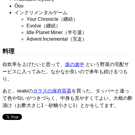
Öoo
インクリメンタルゲーム
Your Chronicle（継続）
Evolve（継続）
Idle Planet Miner（半引退）
Advent Incremental（完走）
料理
自炊率を上げたいと思って、
坂の途中
という野菜の宅配サ
ービスに入ってみた。なかなか良いので来年も続けるつも
り。
あと、iwakiの
ガラスの保存容器
を買った。タッパーと違っ
て色や匂いがつきづらく、中身も見やすくてよい。大根の酢
漬け（お酢大さじ1・砂糖小さじ1）とかをしてます。