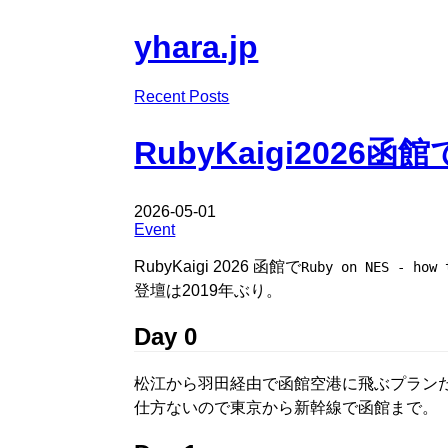
yhara.jp
Recent Posts
RubyKaigi2026
2026-05-01
Event
RubyKaigi 2026 函館で
Ruby on NES - how 
登壇は2019年ぶり。
Day 0
松江から羽田経由で函館空港に飛ぶプラン
仕方ないので東京から新幹線で函館まで。