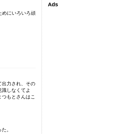
Ads
すためにいろいろ頑
して出力され、その
意識しなくてよ
まつもとさんはこ
った。