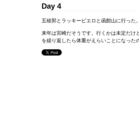
Day 4
五稜郭とラッキーピエロと函館山に行った
来年は宮崎だそうです。行くかは未定だけ
を繰り返したら体重がえらいことになった