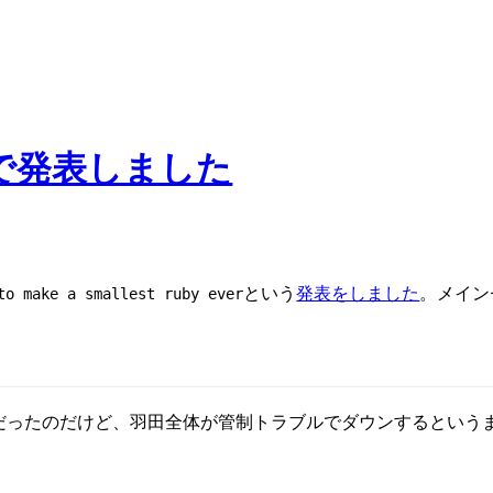
函館で発表しました
という
発表をしました
。メイン
to make a smallest ruby ever
だったのだけど、羽田全体が管制トラブルでダウンするという