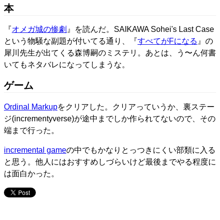
本
『
オメガ城の惨劇
』を読んだ。SAIKAWA Sohei's Last Case
という物騒な副題が付いてる通り、『
すべてがFになる
』の
犀川先生が出てくる森博嗣のミステリ。あとは、う〜ん何書
いてもネタバレになってしまうな。
ゲーム
Ordinal Markup
をクリアした。クリアっていうか、裏ステー
ジ(incrementyverse)が途中までしか作られてないので、その
端まで行った。
incremental game
の中でもかなりとっつきにくい部類に入る
と思う。他人にはおすすめしづらいけど最後までやる程度に
は面白かった。