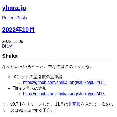
yhara.jp
Edit
Recent Posts
Edit
2022年10月
2022-11-06
Diary
Shiika
なんかいろいろやった。主なのはこのへんかな。
メソッドの型引数の型推論
https://github.com/shiika-lang/shiika/pull/415
Timeクラスの追加
https://github.com/shiika-lang/shiika/pull/413
で、v0.7.1をリリースした。11月は
非互換
を入れて、次のリ
リースはv0.8.0にする予定。