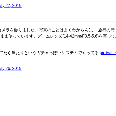
uly 27, 2019
カメラを触りました。写真のことはよくわからん(し、旅行の時
ま使っています。ズームレンズ(14-42mm/F3.5-5.6)を買っ
てたら当たりというガチャっぽいシステムでやってる
pic.twit
uly 26, 2019