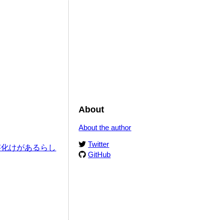
About
About the author
Twitter
字化けがあるらし
GitHub