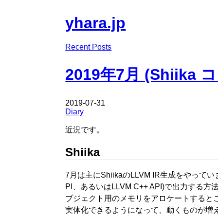
yhara.jp
Recent Posts
2019年7月 (Shiika
2019-07-31
Diary
近況です。
Shiika
7月は主にShiikaのLLVM IR生成をやって
PI、あるいはLLVM C++ API)で出力
ブジェクト用のメモリをアロケートするところまで
実体化できるようになって、動くものが増