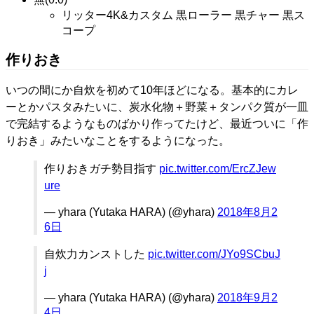
リッター4K&カスタム 黒ローラー 黒チャー 黒ス
コープ
作りおき
いつの間にか自炊を初めて10年ほどになる。基本的にカレ
ーとかパスタみたいに、炭水化物＋野菜＋タンパク質が一皿
で完結するようなものばかり作ってたけど、最近ついに「作
りおき」みたいなことをするようになった。
作りおきガチ勢目指す
pic.twitter.com/ErcZJew
ure
— yhara (Yutaka HARA) (@yhara)
2018年8月2
6日
自炊力カンストした
pic.twitter.com/JYo9SCbuJ
j
— yhara (Yutaka HARA) (@yhara)
2018年9月2
4日