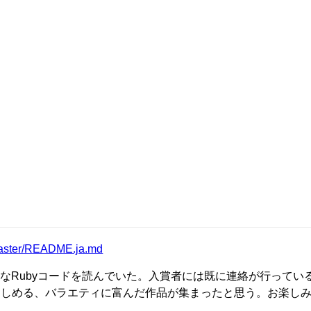
b/master/README.ja.md
常なRubyコードを読んでいた。入賞者には既に連絡が行ってい
まで楽しめる、バラエティに富んだ作品が集まったと思う。お楽し