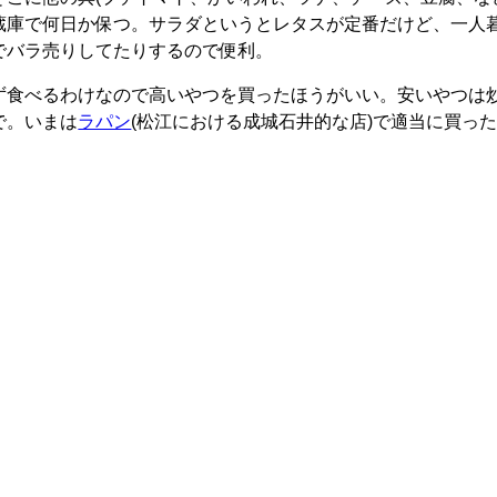
蔵庫で何日か保つ。サラダというとレタスが定番だけど、一人
でバラ売りしてたりするので便利。
ず食べるわけなので高いやつを買ったほうがいい。安いやつは
で。いまは
ラパン
(松江における成城石井的な店)で適当に買っ