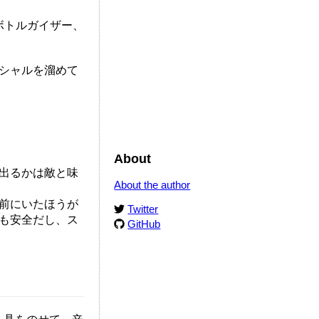
ボトルガイザー、
シャルを溜めて
About
出るかは敵と味
About the author
が前にいたほうが
Twitter
も安全だし、ス
GitHub