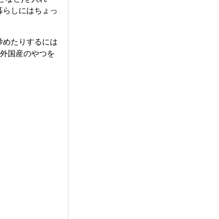
暮らしにはちょっ
炒めたりするには
た外国産のやつを