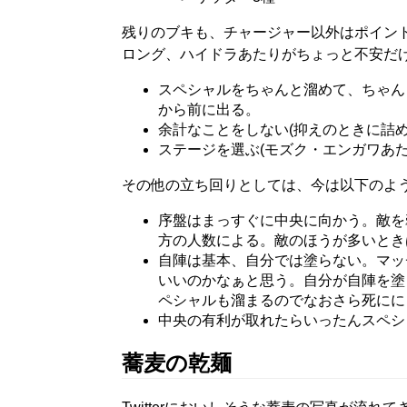
残りのブキも、チャージャー以外はポイン
ロング、ハイドラあたりがちょっと不安だ
スペシャルをちゃんと溜めて、ちゃん
から前に出る。
余計なことをしない(抑えのときに詰め
ステージを選ぶ(モズク・エンガワあ
その他の立ち回りとしては、今は以下のよ
序盤はまっすぐに中央に向かう。敵を
方の人数による。敵のほうが多いとき
自陣は基本、自分では塗らない。マッチン
いいのかなぁと思う。自分が自陣を塗
ペシャルも溜まるのでなおさら死にに
中央の有利が取れたらいったんスペシ
蕎麦の乾麺