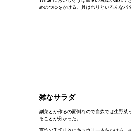
Twitterにおいしそうな蕎麦の写真が流
めのつゆをかける。具はわりといろんなパ
雑なサラダ
副菜とか作るの面倒なので自炊では生野菜
ることが分かった。
百均の千切り器にキュウリ一本をかける。そ