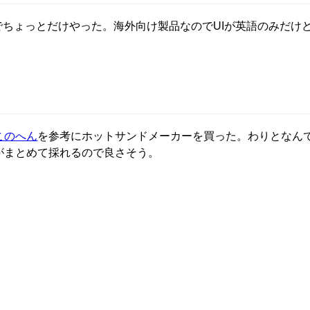
のでちょっとだけやった。海外向け製品なのでUIが英語のみだけ
このへん
を参考にホットサンドメーカーを買った。わりとなん
がまとめて採れるので良さそう。