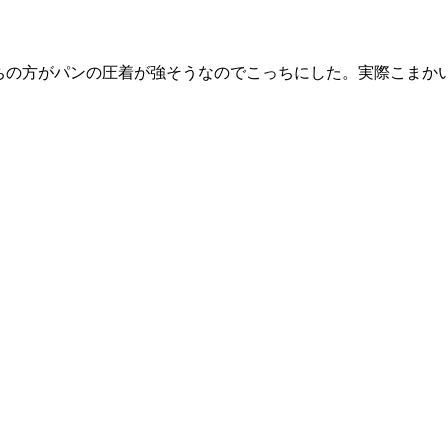
ちの方がパンの圧着が強そうなのでこっちにした。実際こまか