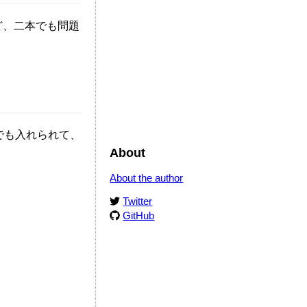
ど、二本でも問題
でも入れられて、
About
About the author
Twitter
GitHub