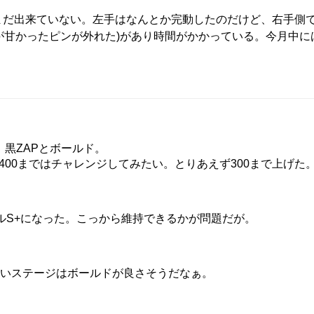
だけど、まだ出来ていない。左手はなんとか完動したのだけど、右手側
が甘かったピンが外れた)があり時間がかかっている。今月中に
た。黒ZAPとボールド。
00まではチャレンジしてみたい。とりあえず300まで上げた
ルS+になった。こっから維持できるかが問題だが。
広いステージはボールドが良さそうだなぁ。