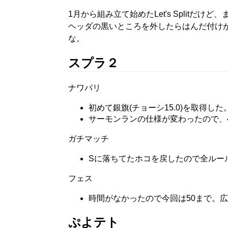
1月から組み立て始めたLet's Split
ヘッダの黒いところを外したらはんだ付け
な。
スプラ２
ナワバリ
初めて銀旗(チョーシ15.0)を取得し
サーモンランの仕様が変わったので、4
ガチマッチ
Sに落ちてたホコを戻したので全ルー
フェス
時間がなかったので今回は50まで。
ぷよテト