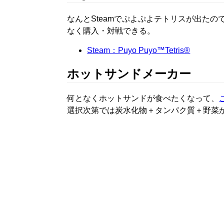
なんとSteamでぷよぷよテトリスが出た
なく購入・対戦できる。
Steam：Puyo Puyo™Tetris®
ホットサンドメーカー
何となくホットサンドが食べたくなって、
選択次第では炭水化物＋タンパク質＋野菜