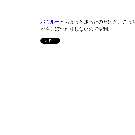
バウルー
とちょっと迷ったのだけど、こっ
からこぼれたりしないので便利。