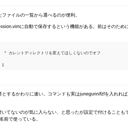
たファイルの一覧から選べるのが便利。
ssion.vimに自動で保存するという機能がある。前はそのた
するかわりに速い。コマンドも実はjunegunn/fzfを入れれ
付いてないのが気に入らない、と思ったが設定で付けることも
名前で使っている。