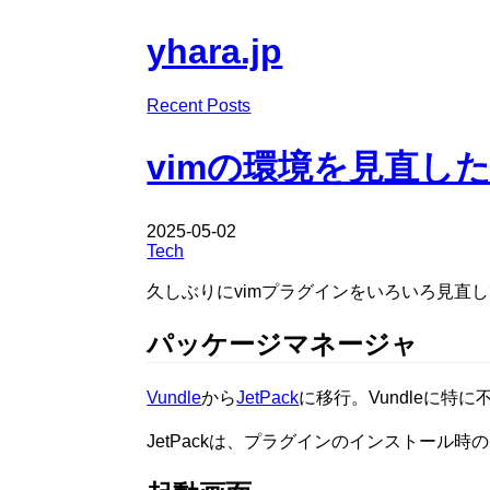
yhara.jp
Recent Posts
vimの環境を見直し
2025-05-02
Tech
久しぶりにvimプラグインをいろいろ見直
パッケージマネージャ
Vundle
から
JetPack
に移行。Vundleに
JetPackは、プラグインのインストール