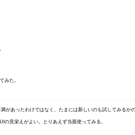
た
してみた。
特に不満があったわけではなく、たまには新しいのも試してみるか
時のUIの見栄えがよい。とりあえず当面使ってみる。