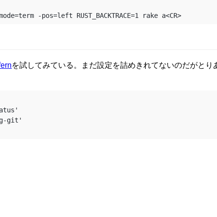
fern
を試してみている。まだ設定を詰めきれてないのだがとり