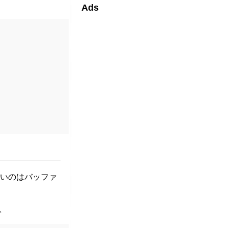
Ads
りたいのはバッファ
。