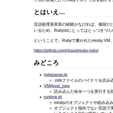
とはいえ…
言語処理系実装の経験がなければ、後段だけ
いるため、Rubyistにとってはとっつきづ
ということで、Rubyで書かれたmruby VM、
https://github.com/yhara/mruby-ruby/
みどころ
mrb/parser.rb
.mrbファイルのバイナリを読み
VM#eval_iseq
読み込んだ命令一つを実行する
runtime.rb
mrubyのオブジェクトや組み
オブジェクト指向でない言語で