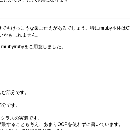
でもけっこうな歯ごたえがあるでしょう。特にmruby本体は
らいかもしれません。
mruby/rubyをご用意しました。
込む部分です。
部分です。
込みクラスの実装です。
実装することも考え、あまりOOPを使わずに書いています。