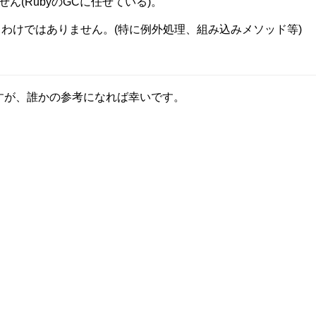
ん(RubyのGCに任せている)。
るわけではありません。(特に例外処理、組み込みメソッド等)
すが、誰かの参考になれば幸いです。