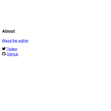
About
About the author
Twitter
GitHub