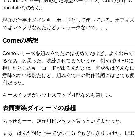
lh Chocスイッチに対応した薄型バージョン。ChocだけにC
hocolateなのかな。
現在の仕事用メインキーボードとして使っている。オフィス
ではレツプリなんだけどテレワークなので、、、
Corneの感想
Corneシリーズを組み立てたのは初めてだけど、よく出来て
るなあ…と思った。洗練されてるというか。例えばOLEDに
押したとこのキーコードが出るんだよね。完成後はそんなに
意味のない機能だけど、組み立て中の動作確認にはとても便
利だった。
キースイッチがホットスワップ可能なのも嬉しい。
表面実装ダイオードの感想
ちっせえーー。逆作用ピンセット買っといてよかった。
まあ、はんだ付け上手でない自分でもぎりぎりいけた。LED