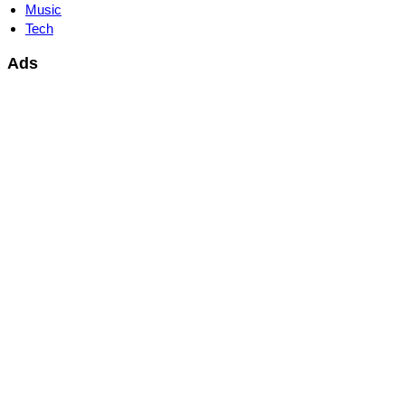
Music
Tech
Ads