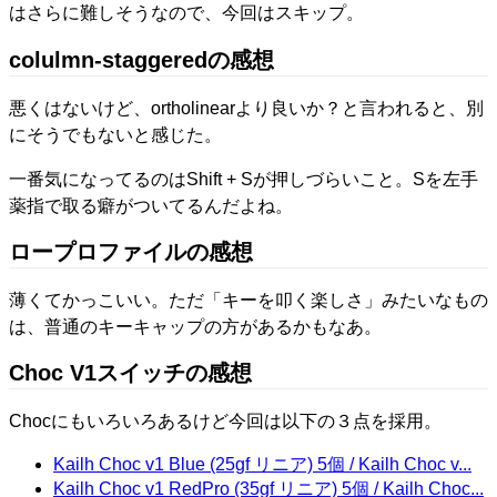
はさらに難しそうなので、今回はスキップ。
colulmn-staggeredの感想
悪くはないけど、ortholinearより良いか？と言われると、別
にそうでもないと感じた。
一番気になってるのはShift + Sが押しづらいこと。Sを左手
薬指で取る癖がついてるんだよね。
ロープロファイルの感想
薄くてかっこいい。ただ「キーを叩く楽しさ」みたいなもの
は、普通のキーキャップの方があるかもなあ。
Choc V1スイッチの感想
Chocにもいろいろあるけど今回は以下の３点を採用。
Kailh Choc v1 Blue (25gf リニア) 5個 / Kailh Choc v...
Kailh Choc v1 RedPro (35gf リニア) 5個 / Kailh Choc...