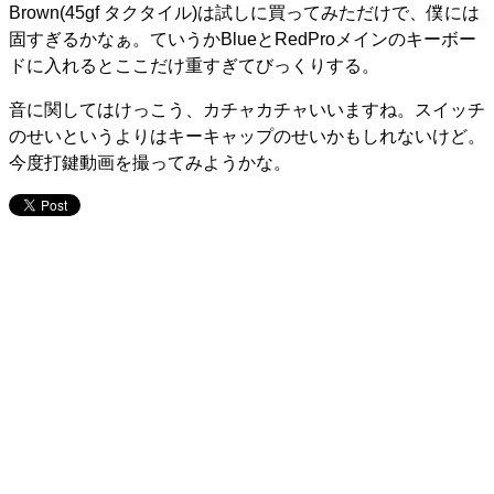
Brown(45gf タクタイル)は試しに買ってみただけで、僕には
固すぎるかなぁ。ていうかBlueとRedProメインのキーボー
ドに入れるとここだけ重すぎてびっくりする。
音に関してはけっこう、カチャカチャいいますね。スイッチ
のせいというよりはキーキャップのせいかもしれないけど。
今度打鍵動画を撮ってみようかな。