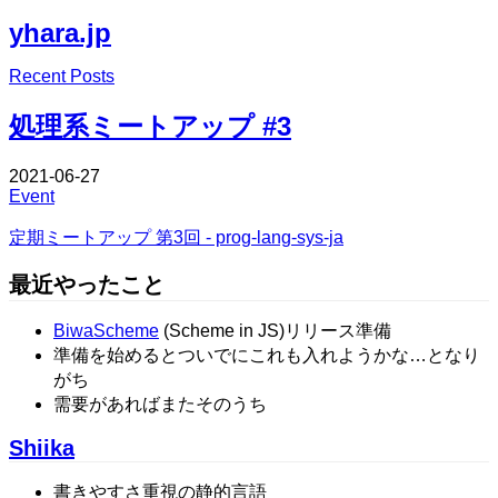
yhara.jp
Edit
Recent Posts
Edit
処理系ミートアップ #3
2021-06-27
Event
定期ミートアップ 第3回 - prog-lang-sys-ja
最近やったこと
BiwaScheme
(Scheme in JS)リリース準備
準備を始めるとついでにこれも入れようかな…となり
がち
需要があればまたそのうち
Shiika
書きやすさ重視の静的言語