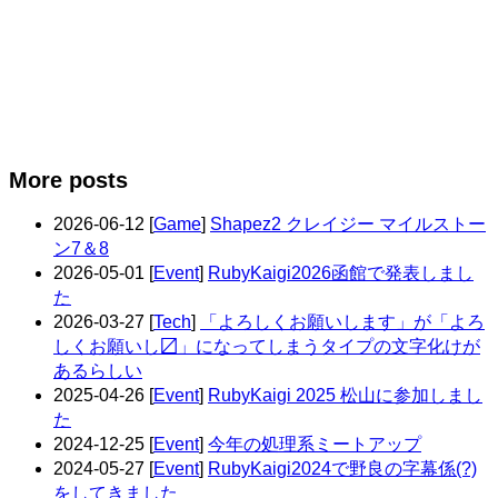
More posts
2026-06-12
[
Game
]
Shapez2 クレイジー マイルストー
ン7＆8
2026-05-01
[
Event
]
RubyKaigi2026函館で発表しまし
た
2026-03-27
[
Tech
]
「よろしくお願いします」が「よろ
しくお願いし〼」になってしまうタイプの文字化けが
あるらしい
2025-04-26
[
Event
]
RubyKaigi 2025 松山に参加しまし
た
2024-12-25
[
Event
]
今年の処理系ミートアップ
2024-05-27
[
Event
]
RubyKaigi2024で野良の字幕係(?)
をしてきました