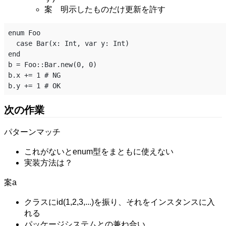
案 明示したものだけ更新を許す
enum Foo

  case Bar(x: Int, var y: Int)

end

b = Foo::Bar.new(0, 0)

b.x += 1 # NG

次の作業
パターンマッチ
これがないとenum型をまともに使えない
実装方法は？
案a
クラスにid(1,2,3,...)を振り、それをインスタンスに入
れる
パッケージシステムとの兼ね合い