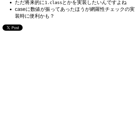
ただ将来的に
とかを実装したいんですよね
1.class
caseに数値が振ってあったほうが網羅性チェックの実
装時に便利かも？