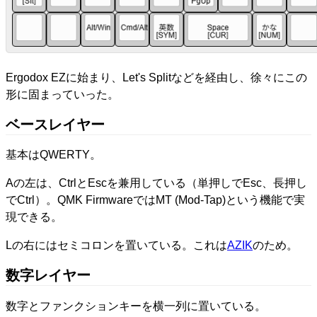
Ergodox EZに始まり、Let's Splitなどを経由し、徐々にこの
形に固まっていった。
ベースレイヤー
基本はQWERTY。
Aの左は、CtrlとEscを兼用している（単押しでEsc、長押し
でCtrl）。QMK FirmwareではMT (Mod-Tap)という機能で実
現できる。
Lの右にはセミコロンを置いている。これは
AZIK
のため。
数字レイヤー
数字とファンクションキーを横一列に置いている。