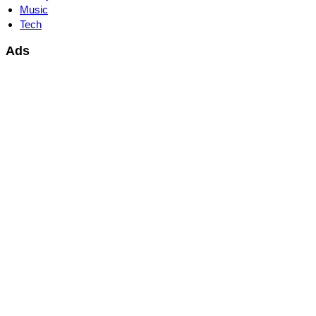
Music
Tech
Ads