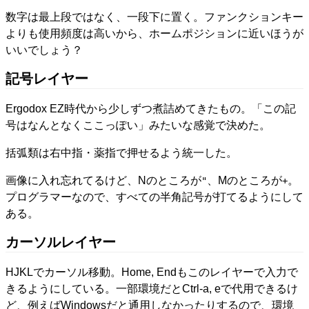
数字は最上段ではなく、一段下に置く。ファンクションキー
よりも使用頻度は高いから、ホームポジションに近いほうが
いいでしょう？
記号レイヤー
Ergodox EZ時代から少しずつ煮詰めてきたもの。「この記
号はなんとなくここっぽい」みたいな感覚で決めた。
括弧類は右中指・薬指で押せるよう統一した。
画像に入れ忘れてるけど、Nのところが
、Mのところが
。
"
+
プログラマーなので、すべての半角記号が打てるようにして
ある。
カーソルレイヤー
HJKLでカーソル移動。Home, Endもこのレイヤーで入力で
きるようにしている。一部環境だとCtrl-a, eで代用できるけ
ど、例えばWindowsだと通用しなかったりするので、環境