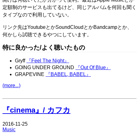
定額制のサービスも出てるけど、同じアルバムを何回も聞く
タイプなので利用していない。
リンク先はYoutubeとかSoundCloudとかBandcampとか、
何かしら試聴できるやつにしています。
特に良かった/よく聴いたもの
Gryff
『Feel The Night』
GOING UNDER GROUND
『Out Of Blue』
GRAPEVINE
『BABEL, BABEL』
(more...)
Edit
『cinema』/ カフカ
2016-11-25
Music