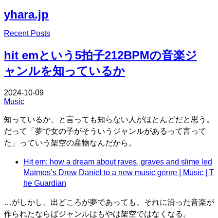
yhara.jp
Edit
Recent Posts
Edit
hit emという5拍子212BPMの音楽ジ
ャンルを知っているか
2024-10-09
Music
知っているか、と言っても知らない人がほとんどだと思う。
だって「夢で女の子がそういうジャンルがあるって言って
た」っていう架空の産物なんだから。
Hit em: how a dream about raves, graves and slime led
Matmos’s Drew Daniel to a new music genre | Music | T
he Guardian
…がしかし、出どころが夢であっても、それに沿った音楽が
作られたならばジャンルはもやは架空ではなくなる。