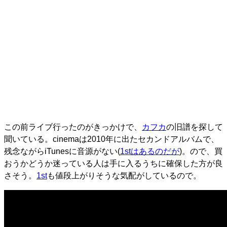
この前ライブ行ったのがきっかけで、
カフカ
の旧譜を探して
聞いている。cinemaは2010年に出たセカンドアルバムで、
残念ながらiTunesに音源がない(
1stはあるのだが
)。ので、買
おうかどうか迷っている人は手に入るうちに確保した方が良
さそう。
1st
も値段上がりそうな気配がしているので。