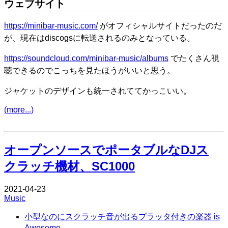
ウェブサイト
https://minibar-music.com/
がオフィシャルサイトだったのだ
が、現在はdiscogsに転送されるのみとなっている。
https://soundcloud.com/minibar-music/albums
でたくさん視
聴できるのでこっちを見たほうがいいと思う。
ジャケットのデザインも統一されててかっこいい。
(more...)
Edit
オープンソースでポータブルなDJス
クラッチ機材、SC1000
2021-04-23
Music
小型なのにスクラッチ音が出るプラッタ付きの楽器 is
Awesome