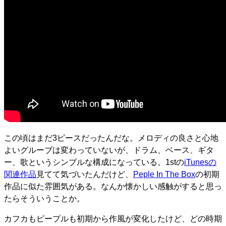
この頃はまだ3ピースだったんだな。メロディの良さと心地
よいグルーブは変わっていないが、ドラム、ベース、ギタ
ー、歌というシンプルな構成になっている。1stの
iTunesの
関連作品
見てて気づいたんだけど、
Peple In The Box
の初期
作品に似た雰囲気がある。なんか懐かしい感触がすると思っ
たらそういうことか。
カフカもピープルも初期から作風が変化したけど、どの時期