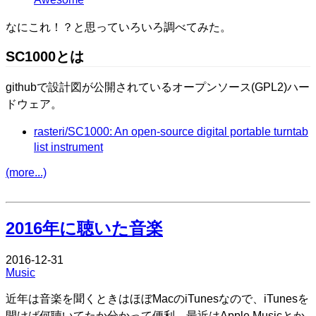
なにこれ！？と思っていろいろ調べてみた。
SC1000とは
githubで設計図が公開されているオープンソース(GPL2)ハー
ドウェア。
rasteri/SC1000: An open-source digital portable turntab
list instrument
(more...)
Edit
2016年に聴いた音楽
2016-12-31
Music
近年は音楽を聞くときはほぼMacのiTunesなので、iTunesを
開けば何聴いてたか分かって便利。最近はApple Musicとか